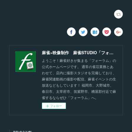
麻雀×映像制作 麻雀STUDIO「フォーラム」福岡
ようこそ！麻雀好きが集まる「フォーラム」の
公式ホームページです。 通常の雀荘業務とあ
わせて、店内に撮影スタジオを完備しており、
麻雀関連動画の撮影や配信、麻雀イベントの生
放送などもしています！ 福岡市、大野城市、
春日市、太宰府市、筑紫野市、糟屋郡付近で麻
雀するならぜひ「フォーラム」へ。
フォロー