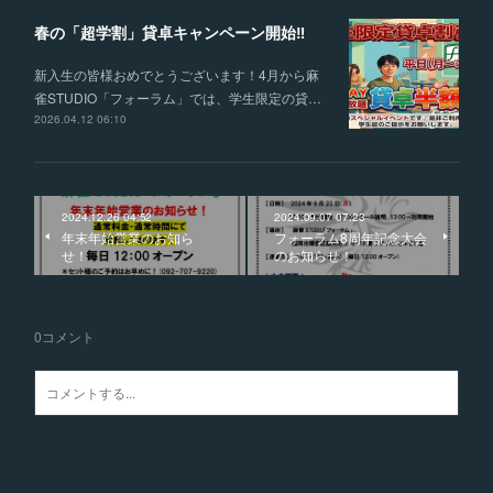
春の「超学割」貸卓キャンペーン開始‼
新入生の皆様おめでとうございます！4月から麻
雀STUDIO「フォーラム」では、学生限定の貸…
2026.04.12 06:10
2024.12.26 04:52
2024.09.07 07:23
年末年始営業のお知ら
フォーラム8周年記念大会
せ！
のお知らせ！
0
コメント