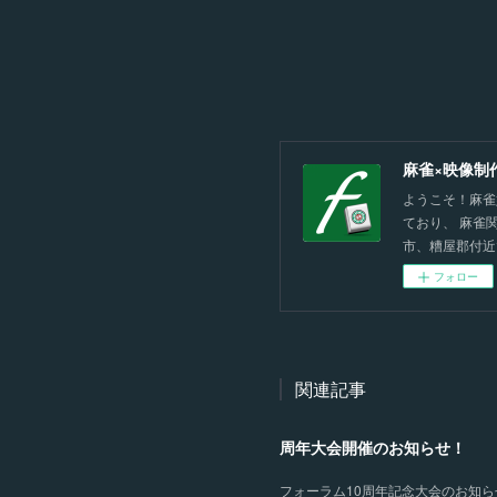
麻雀×映像制
ようこそ！麻雀
ており、 麻雀
市、糟屋郡付近
フォロー
関連記事
周年大会開催のお知らせ！
フォーラム10周年記念大会のお知らせ