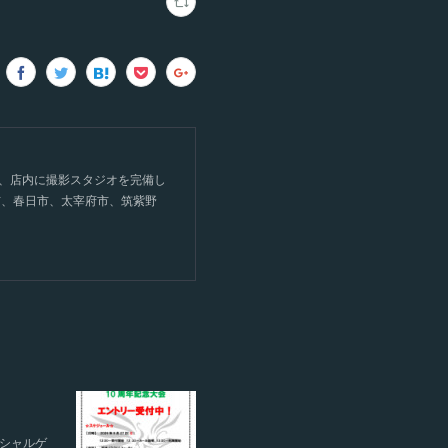
て、店内に撮影スタジオを完備し
市、春日市、太宰府市、筑紫野
ペシャルゲ