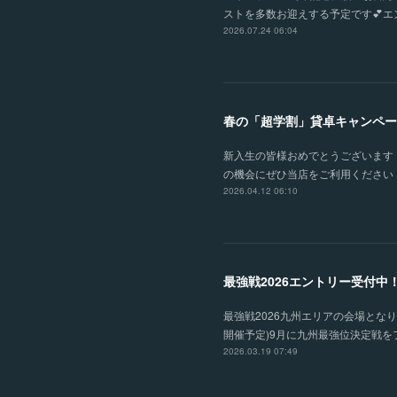
ストを多数お迎えする予定です💕エン
2026.07.24 06:04
春の「超学割」貸卓キャンペー
新入生の皆様おめでとうございます！
の機会にぜひ当店をご利用ください！
2026.04.12 06:10
最強戦2026エントリー受付中
最強戦2026九州エリアの会場とな
開催予定)9月に九州最強位決定戦
2026.03.19 07:49