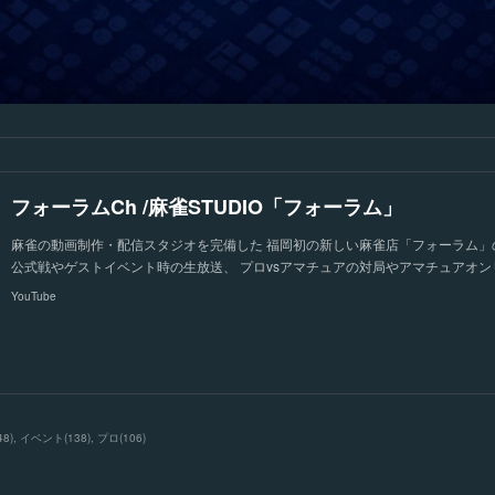
フォーラムCh /麻雀STUDIO「フォーラム」
麻雀の動画制作・配信スタジオを完備した 福岡初の新しい麻雀店「フォーラム」
公式戦やゲストイベント時の生放送、 プロvsアマチュアの対局やアマチュアオン
YouTube
48
)
イベント
(
138
)
プロ
(
106
)