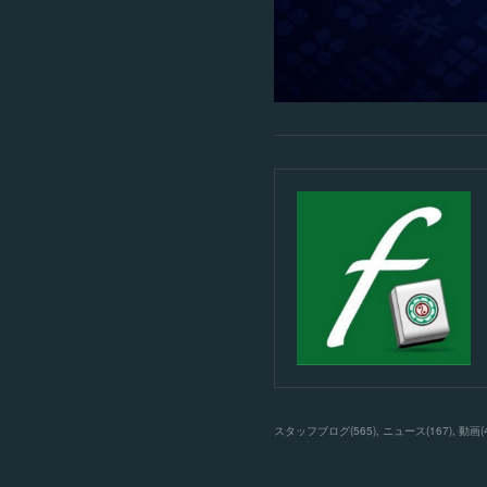
スタッフブログ
(
565
)
ニュース
(
167
)
動画
(