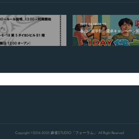
2026.04.12 06:10
春の「超学割」貸卓キャンペーン開
Copyright ©2016-2025 麻雀STUDIO「フォーラム」 All Right Reserved