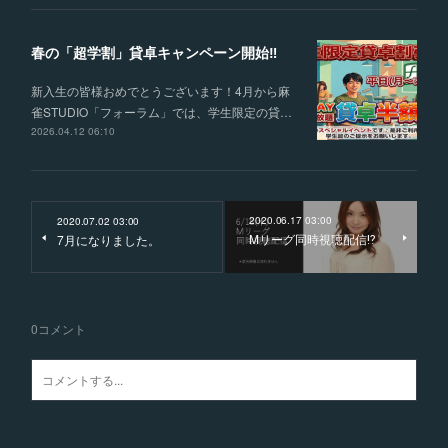
春の「超学割」貸卓キャンペーン開始‼
新入生の皆様おめでとうございます！4月から麻
雀STUDIO「フォーラム」では、学生限定の貸…
2026.04.12 06:10
2020.06.17 03:00
2020.07.02 03:00
Mリーグ同時視聴配信⁉️
7月になりました。
0
コメント